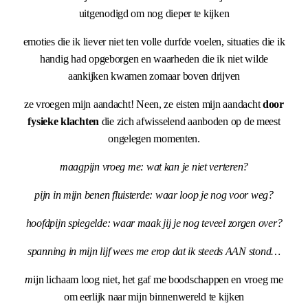
uitgenodigd om nog dieper te kijken
emoties die ik liever niet ten volle durfde voelen, situaties die ik
handig had opgeborgen en waarheden die ik niet wilde
aankijken kwamen zomaar boven drijven
ze vroegen mijn aandacht! Neen, ze eisten mijn aandacht
door
fysieke klachten
die zich afwisselend aanboden op de meest
ongelegen momenten.
maagpijn vroeg me: wat kan je niet verteren?
pijn in mijn benen fluisterde: waar loop je nog voor weg?
hoofdpijn spiegelde: waar maak jij je nog teveel zorgen over?
spanning in mijn lijf wees me erop dat ik steeds AAN stond…
m
ijn lichaam loog niet, het gaf me boodschappen en vroeg me
om eerlijk naar mijn binnenwereld te kijken