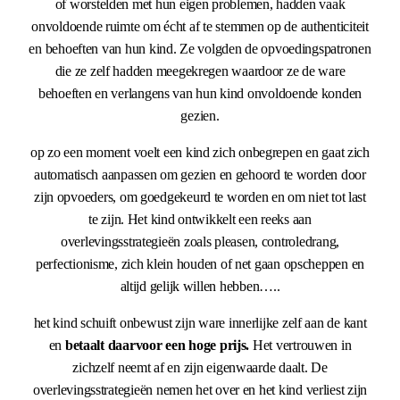
of worstelden met hun eigen problemen, hadden vaak
onvoldoende ruimte om écht af te stemmen op de authenticiteit
en behoeften van hun kind. Ze volgden de opvoedingspatronen
die ze zelf hadden meegekregen waardoor ze de ware
behoeften en verlangens van hun kind onvoldoende konden
gezien.
op zo een moment voelt een kind zich onbegrepen en gaat zich
automatisch aanpassen om gezien en gehoord te worden door
zijn opvoeders, om goedgekeurd te worden en om niet tot last
te zijn. Het kind ontwikkelt een reeks aan
overlevingsstrategieën zoals pleasen, controledrang,
perfectionisme, zich klein houden of net gaan opscheppen en
altijd gelijk willen hebben…..
het kind schuift onbewust zijn ware innerlijke zelf aan de kant
en
betaalt daarvoor een hoge prijs.
Het vertrouwen in
zichzelf neemt af en zijn eigenwaarde daalt. De
overlevingsstrategieën nemen het over en het kind verliest zijn