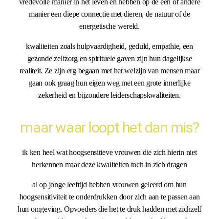
vredevolle manier in het leven en hebben op de één of andere
manier een diepe connectie met dieren, de natuur of de
energetische wereld.
kwaliteiten zoals hulpvaardigheid, geduld, empathie, een
gezonde zelfzorg en spirituele gaven zijn hun dagelijkse
realiteit. Ze zijn erg begaan met het welzijn van mensen maar
gaan ook graag hun eigen weg met een grote innerlijke
zekerheid en bijzondere leiderschapskwaliteiten.
maar waar loopt het dan mis?
ik ken heel wat hoogsensitieve vrouwen die zich hierin niet
herkennen maar deze kwaliteiten toch in zich dragen
al op jonge leeftijd hebben vrouwen geleerd om hun
hoogsensitiviteit te onderdrukken door zich aan te passen aan
hun omgeving. Opvoeders die het te druk hadden met zichzelf