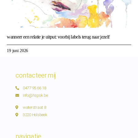
wanneer een relatie je uitput: voorbij labels terug naar jezelf
19 juni 2026
contacteer mij
0477 95 66 18
Info@hspok.be
waterstraat 8
3220 Holsbeek
navigatie