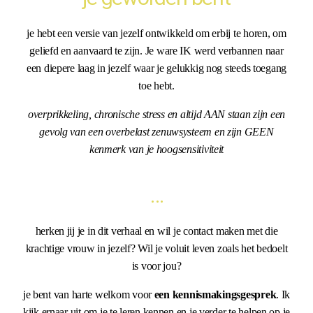
je hebt een versie van jezelf ontwikkeld om erbij te horen, om
geliefd en aanvaard te zijn. Je ware IK werd verbannen naar
een diepere laag in jezelf waar je gelukkig nog steeds toegang
toe hebt.
overprikkeling, chronische stress en altijd AAN staan zijn een
gevolg van een overbelast zenuwsysteem en zijn GEEN
kenmerk van je hoogsensitiviteit
…
herken jij je in dit verhaal en wil je contact maken met die
krachtige vrouw in jezelf? Wil je voluit leven zoals het bedoelt
is voor jou?
je bent van harte welkom voor
een kennismakingsgesprek
. Ik
kijk ernaar uit om je te leren kennen en je verder te helpen op je