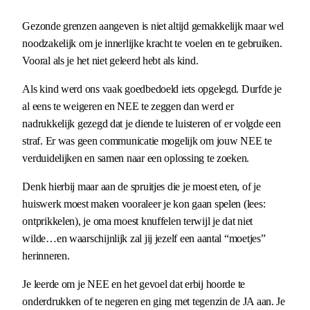
Gezonde grenzen aangeven is niet altijd gemakkelijk maar wel
noodzakelijk om je innerlijke kracht te voelen en te gebruiken.
Vooral als je het niet geleerd hebt als kind.
Als kind werd ons vaak goedbedoeld iets opgelegd. Durfde je
al eens te weigeren en NEE te zeggen dan werd er
nadrukkelijk gezegd dat je diende te luisteren of er volgde een
straf. Er was geen communicatie mogelijk om jouw NEE te
verduidelijken en samen naar een oplossing te zoeken.
Denk hierbij maar aan de spruitjes die je moest eten, of je
huiswerk moest maken vooraleer je kon gaan spelen (lees:
ontprikkelen), je oma moest knuffelen terwijl je dat niet
wilde…en waarschijnlijk zal jij jezelf een aantal “moetjes”
herinneren.
Je leerde om je NEE en het gevoel dat erbij hoorde te
onderdrukken of te negeren en ging met tegenzin de JA aan. Je