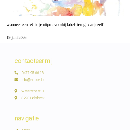
wanneer een relatie je uitput: voorbij labels terug naar jezelf
19 juni 2026
contacteer mij
0477 95 66 18
Info@hspok.be
waterstraat 8
3220 Holsbeek
navigatie