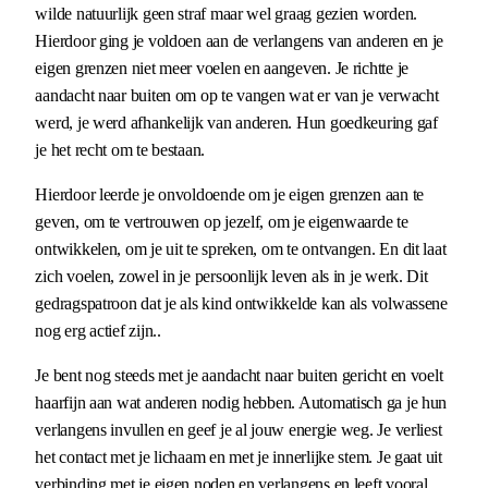
wilde natuurlijk geen straf maar wel graag gezien worden.
Hierdoor ging je voldoen aan de verlangens van anderen en je
eigen grenzen niet meer voelen en aangeven. Je richtte je
aandacht naar buiten om op te vangen wat er van je verwacht
werd, je werd afhankelijk van anderen. Hun goedkeuring gaf
je het recht om te bestaan.
Hierdoor leerde je onvoldoende om je eigen grenzen aan te
geven, om te vertrouwen op jezelf, om je eigenwaarde te
ontwikkelen, om je uit te spreken, om te ontvangen. En dit laat
zich voelen, zowel in je persoonlijk leven als in je werk. Dit
gedragspatroon dat je als kind ontwikkelde kan als volwassene
nog erg actief zijn..
Je bent nog steeds met je aandacht naar buiten gericht en voelt
haarfijn aan wat anderen nodig hebben. Automatisch ga je hun
verlangens invullen en geef je al jouw energie weg. Je verliest
het contact met je lichaam en met je innerlijke stem. Je gaat uit
verbinding met je eigen noden en verlangens en leeft vooral